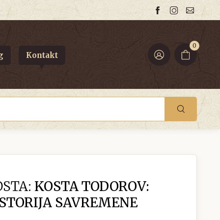
0
g
Kontakt
STA:
KOSTA TODOROV:
ISTORIJA SAVREMENE