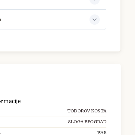
a
ormacije
TODOROV KOSTA
SLOGA BEOGRAD
:
1938