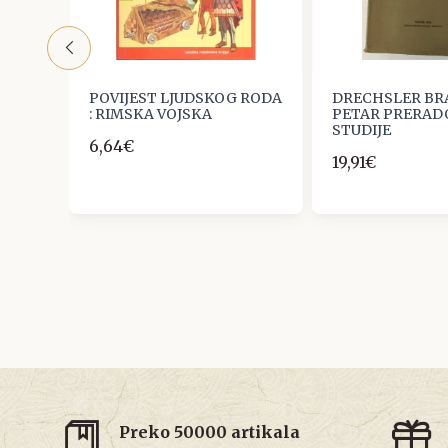
POVIJEST LJUDSKOG RODA
DRECHSLER BRA
: RIMSKA VOJSKA
PETAR PRERAD
STUDIJE
6,64€
19,91€
Preko 50000 artikala