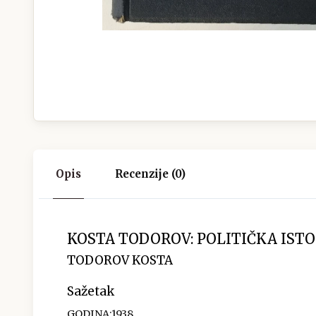
Opis
Recenzije (0)
KOSTA TODOROV: POLITIČKA IST
TODOROV KOSTA
Sažetak
GODINA:1938