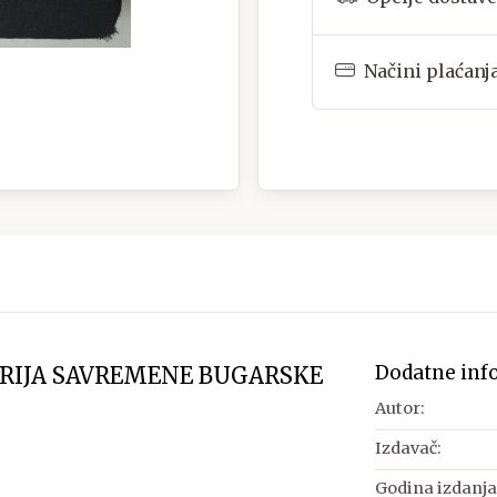
Načini plaćanj
Dodatne inf
ORIJA SAVREMENE BUGARSKE
Autor:
Izdavač:
Godina izdanja