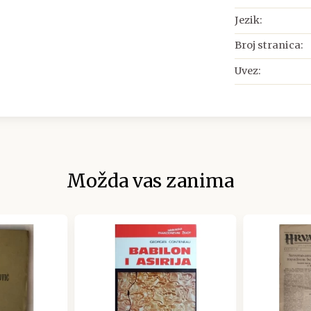
Jezik:
Broj stranica:
Uvez:
Možda vas zanima