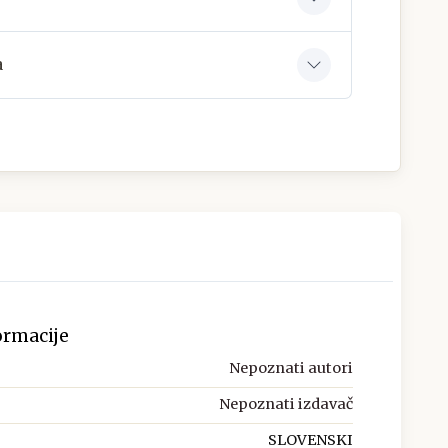
a
ormacije
Nepoznati autori
Nepoznati izdavač
SLOVENSKI