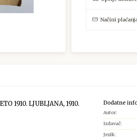
Načini plaćanj
Dodatne inf
O 1910. LJUBLJANA, 1910.
Autor:
Izdavač:
Jezik: