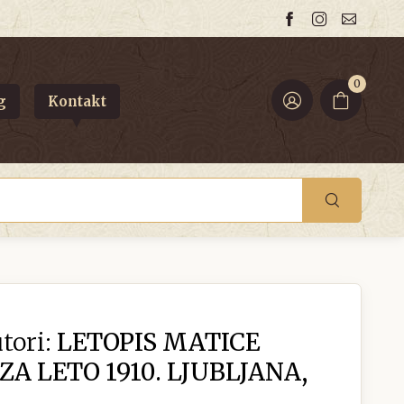
0
g
Kontakt
tori:
LETOPIS MATICE
A LETO 1910. LJUBLJANA,