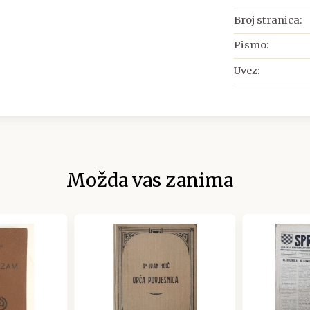
Broj stranica:
Pismo:
Uvez:
Možda vas zanima