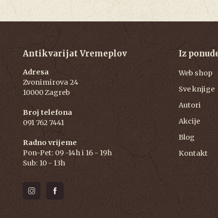
Antikvarijat Vremeplov
Iz ponud
Adresa
Web shop
Zvonimirova 24
Sve knjige
10000 Zagreb
Autori
Broj telefona
Akcije
091 762 7441
Blog
Radno vrijeme
Pon-Pet: 09 -14h i 16 - 19h
Kontakt
Sub: 10 - 13h