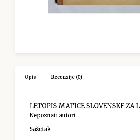
Opis
Recenzije (0)
LETOPIS MATICE SLOVENSKE ZA LET
Nepoznati autori
Sažetak