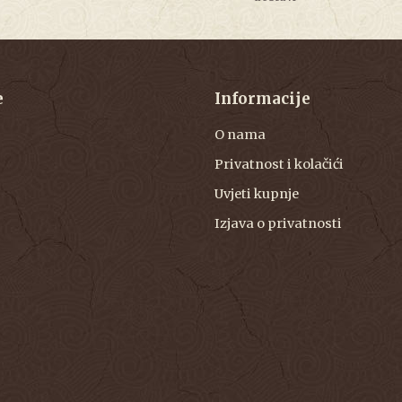
e
Informacije
O nama
Privatnost i kolačići
Uvjeti kupnje
Izjava o privatnosti