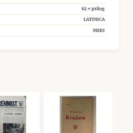
62 + prilog
LATINICA
MEKI