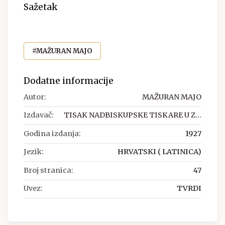
Sažetak
#MAŽURAN MAJO
Dodatne informacije
Autor:
MAŽURAN MAJO
Izdavač:
TISAK NADBISKUPSKE TISKARE U Z...
Godina izdanja:
1927
Jezik:
HRVATSKI ( LATINICA)
Broj stranica:
47
Uvez:
TVRDI