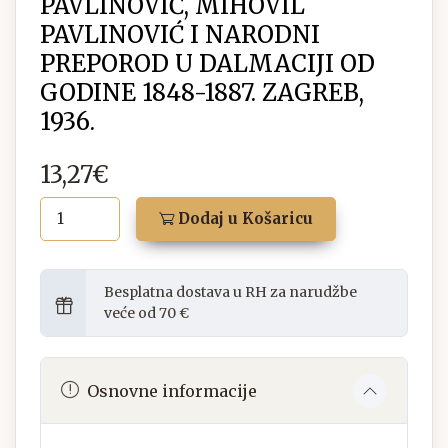
PAVLINOVIĆ, MIHOVIL
PAVLINOVIĆ I NARODNI
PREPOROD U DALMACIJI OD
GODINE 1848-1887. ZAGREB,
1936.
13,27€
Dodaj u Košaricu
Besplatna dostava u RH za narudžbe
veće od 70 €
Osnovne informacije