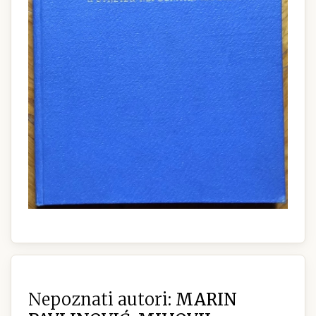
Nepoznati autori:
MARIN