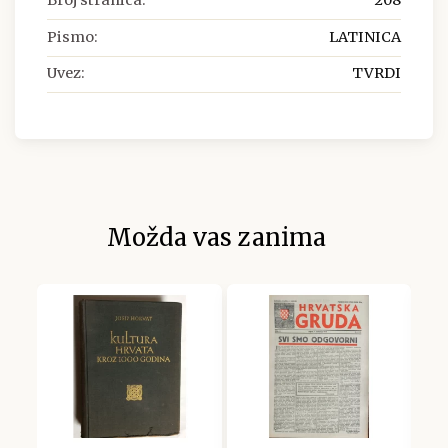
Broj stranica:
208
Pismo:
LATINICA
Uvez:
TVRDI
Možda vas zanima