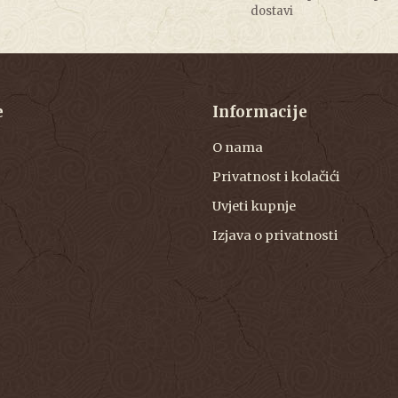
dostavi
e
Informacije
O nama
Privatnost i kolačići
Uvjeti kupnje
Izjava o privatnosti