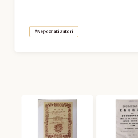
#Nepoznati autori