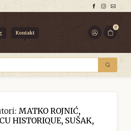
0
g
Kontakt
tori:
MATKO ROJNIĆ,
RCU HISTORIQUE, SUŠAK,