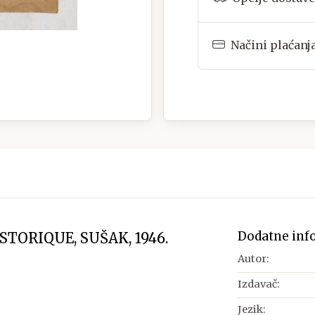
Načini plaćanj
Dodatne inf
TORIQUE, SUŠAK, 1946.
Autor:
Izdavač:
Jezik: