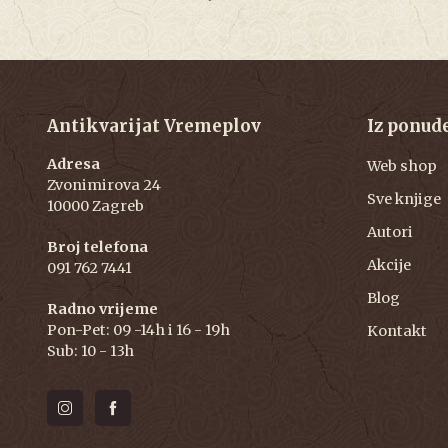
Antikvarijat Vremeplov
Iz ponud
Adresa
Web shop
Zvonimirova 24
Sve knjige
10000 Zagreb
Autori
Broj telefona
Akcije
091 762 7441
Blog
Radno vrijeme
Pon-Pet: 09 -14h i 16 - 19h
Kontakt
Sub: 10 - 13h