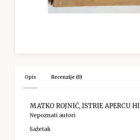
Opis
Recenzije (0)
MATKO ROJNIĆ, ISTRIE APERCU HIS
Nepoznati autori
Sažetak