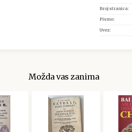
Broj stranica:
Pismo:
Uvez:
Možda vas zanima