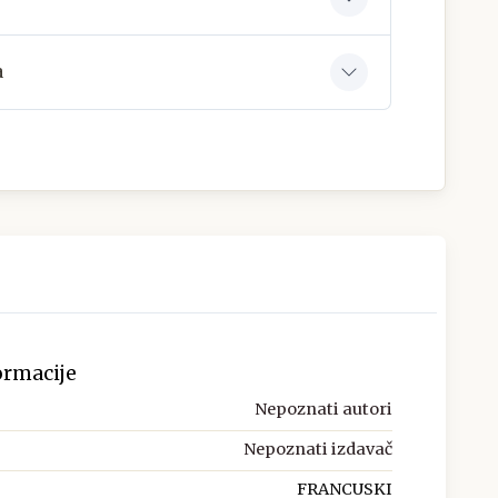
a
ormacije
Nepoznati autori
Nepoznati izdavač
FRANCUSKI