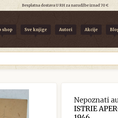
Besplatna dostava U RH za narudžbe iznad 70 €
 shop
Sve knjige
Autori
Akcije
Blo
Nepoznati au
ISTRIE APE
1946.