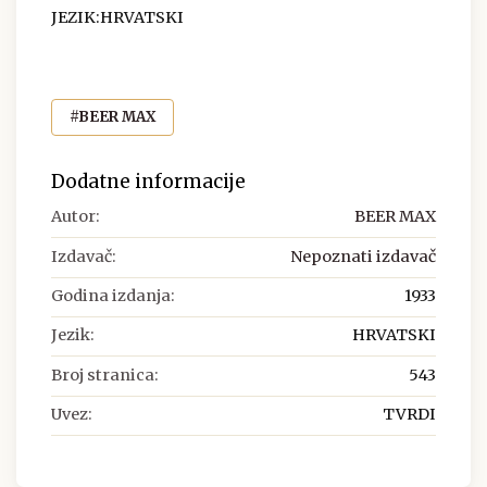
JEZIK:HRVATSKI
#BEER MAX
Dodatne informacije
Autor:
BEER MAX
Izdavač:
Nepoznati izdavač
Godina izdanja:
1933
Jezik:
HRVATSKI
Broj stranica:
543
Uvez:
TVRDI