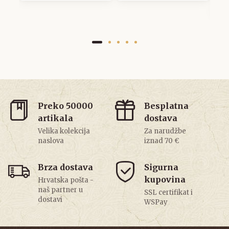
Preko 50000
Besplatna
artikala
dostava
Velika kolekcija
Za narudžbe
naslova
iznad 70 €
Brza dostava
Sigurna
kupovina
Hrvatska pošta -
naš partner u
SSL certifikat i
dostavi
WSPay