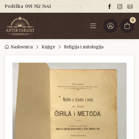
Podrška
091 762 7441
0
Naslovnica
Knjige
Religija i mitologija