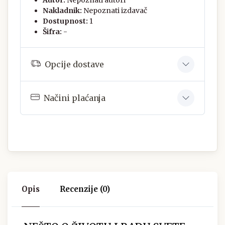
Autor:
Nepoznati autori
Nakladnik:
Nepoznati izdavač
Dostupnost:
1
Šifra:
-
Opcije dostave
Načini plaćanja
Opis
Recenzije (0)