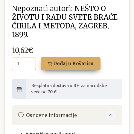
Nepoznati autori:
NEŠTO O
ŽIVOTU I RADU SVETE BRAĆE
ĆIRILA I METODA, ZAGREB,
1899.
10,62€
Dodaj u Košaricu
Besplatna dostava u RH za narudžbe
veće od 70 €
Osnovne informacije