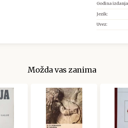
Godina izdanja
Jezik:
Uvez:
Možda vas zanima