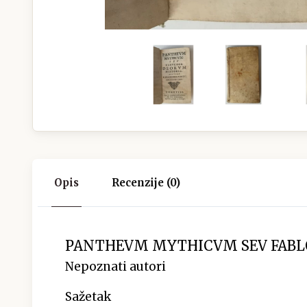
Opis
Recenzije (0)
PANTHEVM MYTHICVM SEV FABL
Nepoznati autori
Sažetak