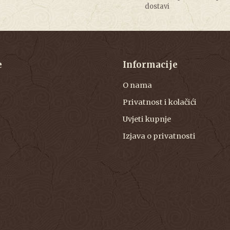
dostavi
e
Informacije
O nama
Privatnost i kolačići
Uvjeti kupnje
Izjava o privatnosti