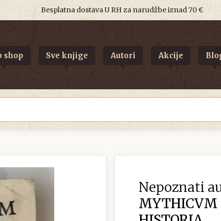
Besplatna dostava U RH za narudžbe iznad 70 €
 shop
Sve knjige
Autori
Akcije
Blo
Nepoznati au
MYTHICVM 
HISTORIA