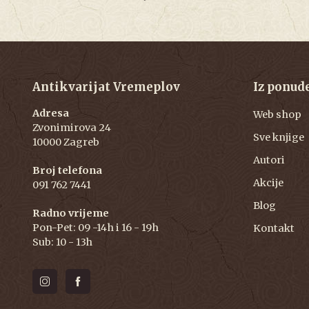
Antikvarijat Vremeplov
Iz ponud
Adresa
Web shop
Zvonimirova 24
Sve knjige
10000 Zagreb
Autori
Broj telefona
Akcije
091 762 7441
Blog
Radno vrijeme
Pon-Pet: 09 -14h i 16 - 19h
Kontakt
Sub: 10 - 13h