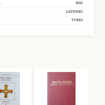
:
1683
LATINSKI
TVRDI