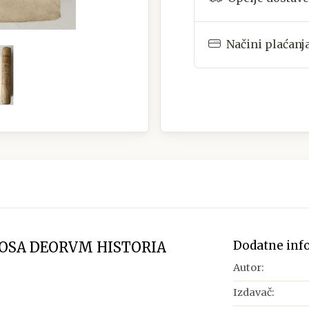
Načini plaćanj
Dodatne inf
OSA DEORVM HISTORIA
Autor:
Izdavač: