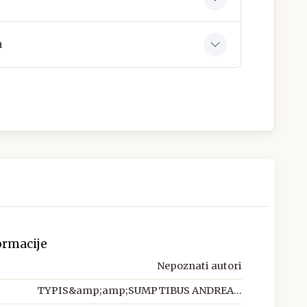
a
ormacije
Nepoznati autori
TYPIS&amp;amp;SUMPTIBUS ANDREA...