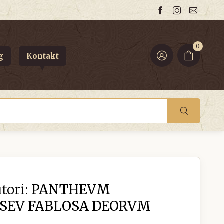
0
g
Kontakt
tori:
PANTHEVM
SEV FABLOSA DEORVM