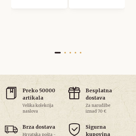
Preko 50000
Besplatna
artikala
dostava
Velika kolekcija
Za narudžbe
naslova
iznad 70 €
Brza dostava
Sigurna
kupovina
Hrvatska pošta -