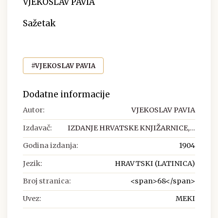
VJEKOSLAV PAVIA
Sažetak
#VJEKOSLAV PAVIA
Dodatne informacije
Autor:
VJEKOSLAV PAVIA
Izdavač:
IZDANJE HRVATSKE KNJIŽARNICE,...
Godina izdanja:
1904
Jezik:
HRAVTSKI (LATINICA)
Broj stranica:
<span>68</span>
Uvez:
MEKI