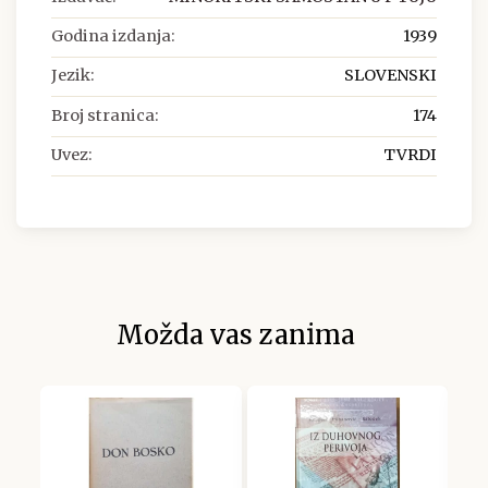
Godina izdanja:
1939
Jezik:
SLOVENSKI
Broj stranica:
174
Uvez:
TVRDI
Možda vas zanima