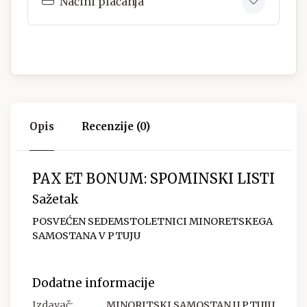
Načini plaćanja
Opis
Recenzije (0)
PAX ET BONUM: SPOMINSKI LISTI
Sažetak
POSVEĆEN SEDEMSTOLETNICI MINORETSKEGA
SAMOSTANA V PTUJU
Dodatne informacije
Izdavač:
MINORITSKI SAMOSTAN U PTUJU