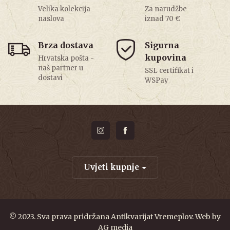
Velika kolekcija
Za narudžbe
naslova
iznad 70 €
Brza dostava
Sigurna
kupovina
Hrvatska pošta -
naš partner u
SSL certifikat i
dostavi
WSPay
Uvjeti kupnje
© 2023. Sva prava pridržana Antikvarijat Vremeplov. Web by
AG media