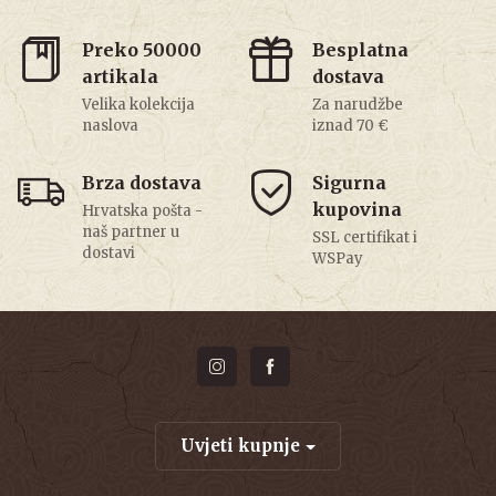
Preko 50000
Besplatna
artikala
dostava
Velika kolekcija
Za narudžbe
naslova
iznad 70 €
Brza dostava
Sigurna
kupovina
Hrvatska pošta -
naš partner u
SSL certifikat i
dostavi
WSPay
Uvjeti kupnje