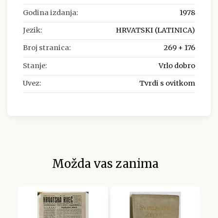
Godina izdanja:
1978
Jezik:
HRVATSKI (LATINICA)
Broj stranica:
269 + 176
Stanje:
Vrlo dobro
Uvez:
Tvrdi s ovitkom
Možda vas zanima