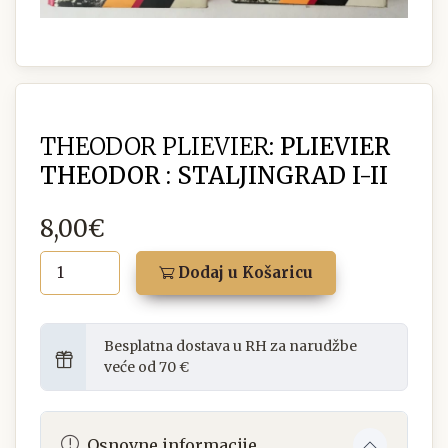
THEODOR PLIEVIER:
PLIEVIER
THEODOR : STALJINGRAD I-II
8,00€
Dodaj u Košaricu
Besplatna dostava u RH za narudžbe
veće od 70 €
Osnovne informacije