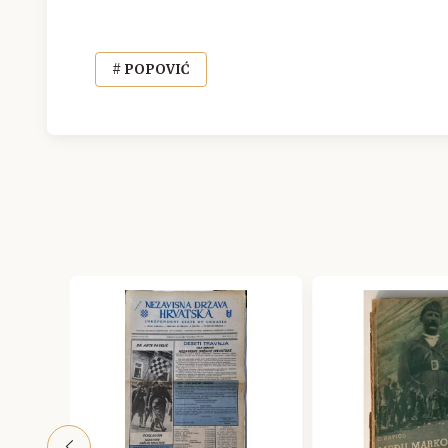
# POPOVIĆ