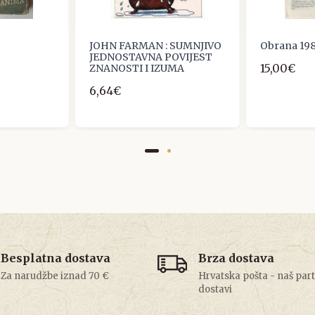
JOHN FARMAN : SUMNJIVO
Obrana 198
JEDNOSTAVNA POVIJEST
15,00€
ZNANOSTI I IZUMA
6,64€
Besplatna dostava
Brza dostava
Za narudžbe iznad 70 €
Hrvatska pošta - naš par
dostavi