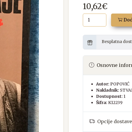
10,62€
Dod
Besplatna dost
Osnovne infor
Autor:
POPOVIĆ
Nakladnik:
STVA
Dostupnost:
1
Šifra:
K12239
Opcije dostave