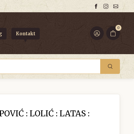
0
g
Kontakt
OVIĆ : LOLIĆ : LATAS :