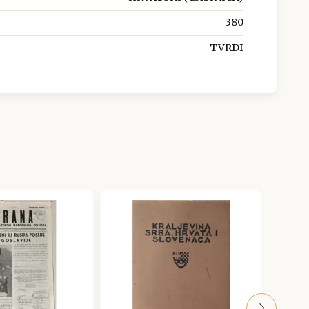
380
TVRDI