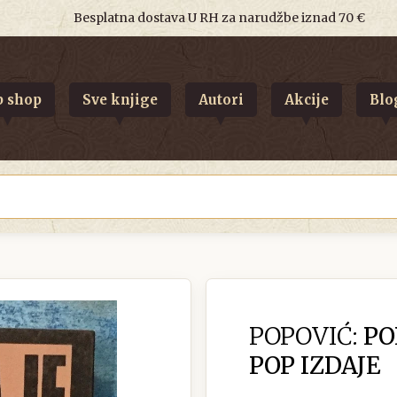
Besplatna dostava U RH za narudžbe iznad 70 €
 shop
Sve knjige
Autori
Akcije
Blo
POPOVIĆ:
POP
POP IZDAJE