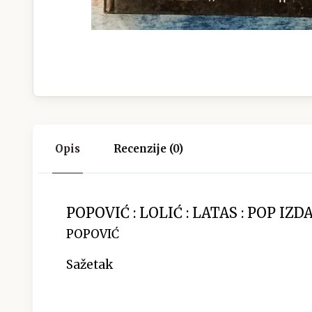
Opis
Recenzije (0)
POPOVIĆ : LOLIĆ : LATAS : POP IZD
POPOVIĆ
Sažetak