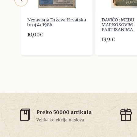
Nezavisna Država Hrvatska
DAVIČO : MEĐU
broj 4/ 1986.
MARKOSOVIM
PARTIZANIMA
10,00€
19,91€
Preko 50000 artikala
Velika kolekcija naslova