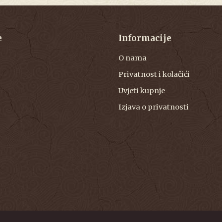
e
Informacije
O nama
Privatnost i kolačići
Uvjeti kupnje
Izjava o privatnosti