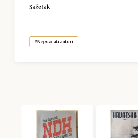
Sažetak
#Nepoznati autori