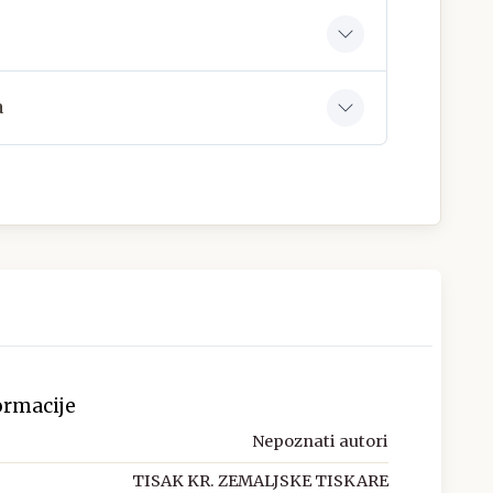
a
ormacije
Nepoznati autori
TISAK KR. ZEMALJSKE TISKARE