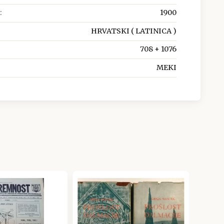
:
1900
HRVATSKI ( LATINICA )
708 + 1076
MEKI