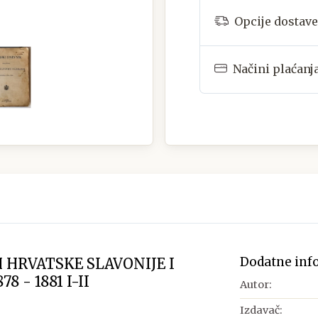
Opcije dostave
Načini plaćanj
Dodatne inf
 HRVATSKE SLAVONIJE I
8 - 1881 I-II
Autor:
Izdavač: