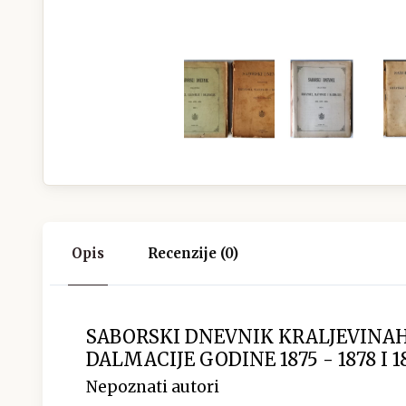
Opis
Recenzije (0)
SABORSKI DNEVNIK KRALJEVINAH
DALMACIJE GODINE 1875 - 1878 I 187
Nepoznati autori