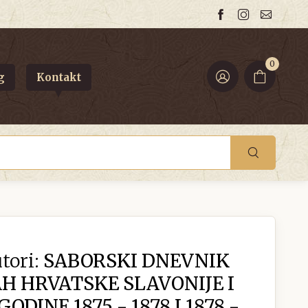
0
g
Kontakt
tori:
SABORSKI DNEVNIK
H HRVATSKE SLAVONIJE I
ODINE 1875 - 1878 I 1878 -