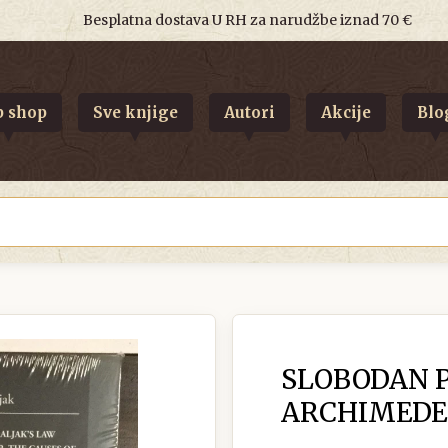
Besplatna dostava U RH za narudžbe iznad 70 €
 shop
Sve knjige
Autori
Akcije
Blo
SLOBODAN P
ARCHIMEDES