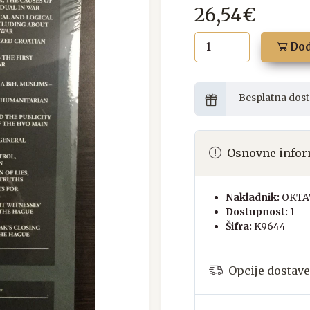
26,54€
Dod
Besplatna dost
Osnovne infor
Nakladnik:
OKTAV
Dostupnost:
1
Šifra:
K9644
Opcije dostave