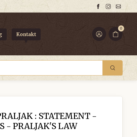
0
g
Kontakt
RALJAK : STATEMENT -
 - PRALJAK'S LAW