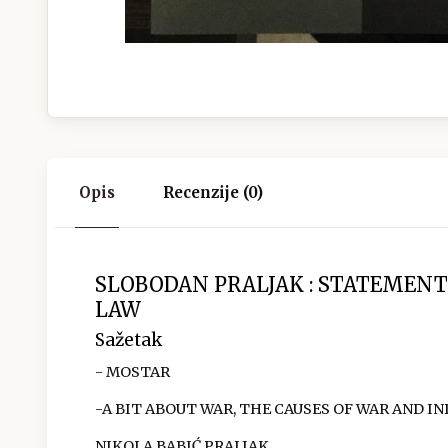
Opis
Recenzije (0)
SLOBODAN PRALJAK : STATEMENT 
LAW
Sažetak
- MOSTAR
-A BIT ABOUT WAR, THE CAUSES OF WAR AND IND
NIKOLA BABIĆ PRALJAK