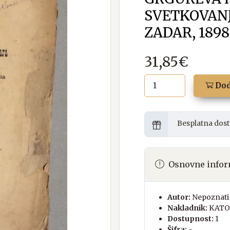
SVETKOVAN
ZADAR, 1898
31,85€
Dod
Besplatna dost
Osnovne infor
Autor:
Nepoznati 
Nakladnik:
KATO
Dostupnost:
1
Šifra:
-