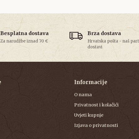
Besplatna dostava
Brza dostava
Za narudžbe iznad 70 €
Hrvatska pošta - naš par
dostavi
e
Informacije
O nama
Privatnost i kolačići
Uvjeti kupnje
Izjava o privatnosti