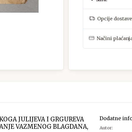
Opcije dostave
Načini plaćanj
Dodatne inf
SKOGA JULIJEVA I GRGUREVA
ANJE VAZMENOG BLAGDANA,
Autor: