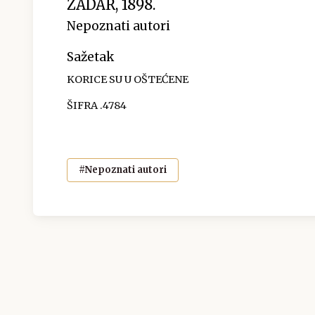
ZADAR, 1898.
Nepoznati autori
Sažetak
KORICE SU U OŠTEĆENE
ŠIFRA .4784
#Nepoznati autori