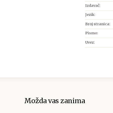
Izdavač:
Jezik:
Broj stranica:
Pismo:
Uvez:
Možda vas zanima