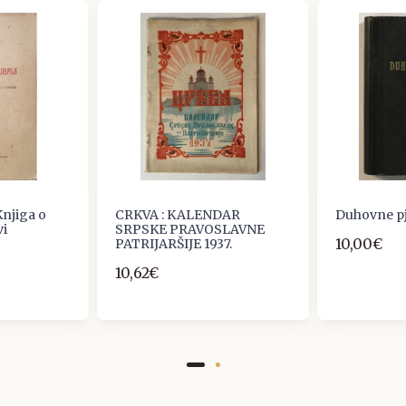
Knjiga o
CRKVA : KALENDAR
Duhovne p
vi
SRPSKE PRAVOSLAVNE
10,00€
PATRIJARŠIJE 1937.
10,62€