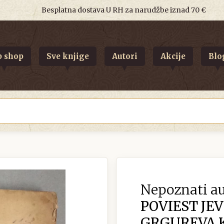
Besplatna dostava U RH za narudžbe iznad 70 €
 shop
Sve knjige
Autori
Akcije
Blo
Nepoznati au
POVIEST JEV
GRGUREVA 