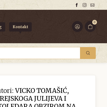
0
g
Kontakt
tori:
VICKO TOMAŠIĆ,
REJSKOGA JULIJEVA I
KOLEDARA OBZIROM NA