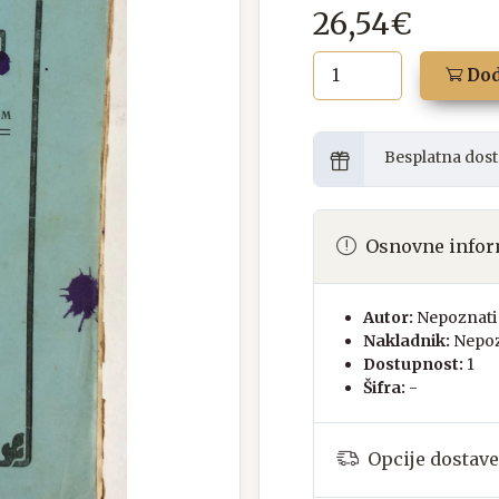
26,54€
Dod
Besplatna dost
Osnovne infor
Autor:
Nepoznati 
Nakladnik:
Nepoz
Dostupnost:
1
Šifra:
-
Opcije dostave