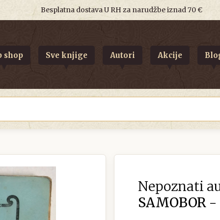
Besplatna dostava U RH za narudžbe iznad 70 €
 shop
Sve knjige
Autori
Akcije
Blo
Nepoznati au
SAMOBOR - 