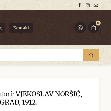
0
g
Kontakt
tori:
VJEKOSLAV NORŠIĆ,
GRAD, 1912.