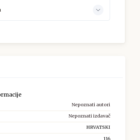
a
ormacije
Nepoznati autori
Nepoznati izdavač
HRVATSKI
116