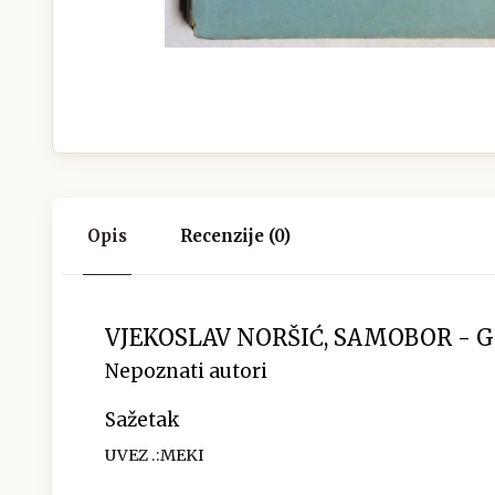
Opis
Recenzije (0)
VJEKOSLAV NORŠIĆ, SAMOBOR - GR
Nepoznati autori
Sažetak
UVEZ .:MEKI