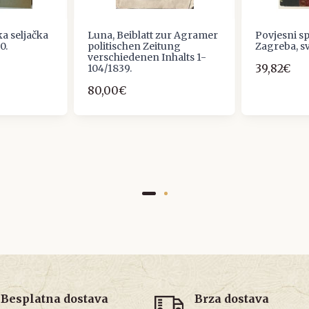
ka seljačka
Luna, Beiblatt zur Agramer
Povjesni s
0.
politischen Zeitung
Zagreba, s
verschiedenen Inhalts 1-
39,82€
104/1839.
80,00€
Besplatna dostava
Brza dostava