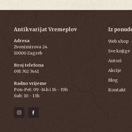
Antikvarijat Vremeplov
Iz ponud
Adresa
Web shop
Zvonimirova 24
Sve knjige
10000 Zagreb
Autori
Broj telefona
Akcije
091 762 7441
Blog
Radno vrijeme
Pon-Pet: 09 -14h i 16 - 19h
Kontakt
Sub: 10 - 13h