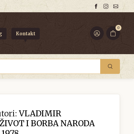
0
g
Kontakt
tori:
VLADIMIR
ŽIVOT I BORBA NARODA
 1978.