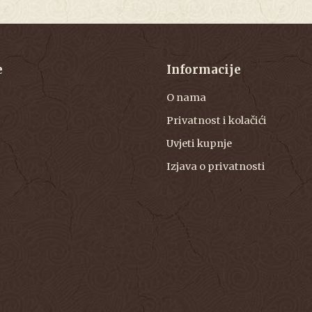
e
Informacije
O nama
Privatnost i kolačići
Uvjeti kupnje
Izjava o privatnosti