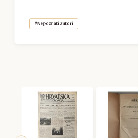
#Nepoznati autori