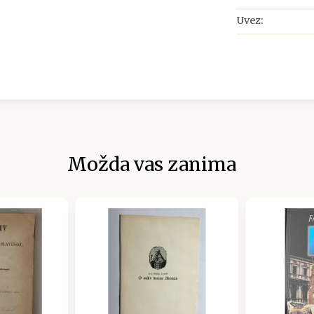
Uvez:
Možda vas zanima