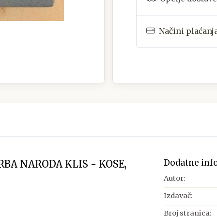
Načini plaćanj
Dodatne inf
RBA NARODA KLIS - KOSE,
Autor:
Izdavač:
Broj stranica: