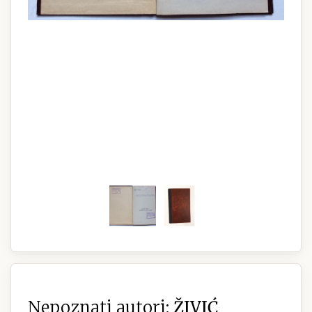
Nepoznati autori:
ŽIVIĆ