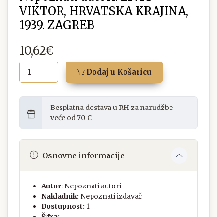
VIKTOR, HRVATSKA KRAJINA,
1939. ZAGREB
10,62€
Dodaj u Košaricu
Besplatna dostava u RH za narudžbe
veće od 70 €
Osnovne informacije
Autor:
Nepoznati autori
Nakladnik:
Nepoznati izdavač
Dostupnost:
1
Šifra:
-