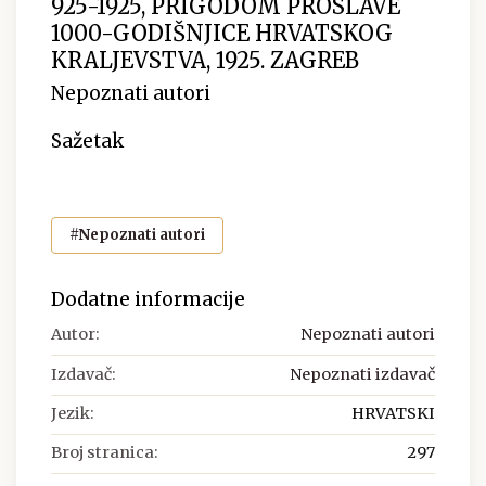
925-1925, PRIGODOM PROSLAVE
1000-GODIŠNJICE HRVATSKOG
KRALJEVSTVA, 1925. ZAGREB
Nepoznati autori
Sažetak
#Nepoznati autori
Dodatne informacije
Autor:
Nepoznati autori
Izdavač:
Nepoznati izdavač
Jezik:
HRVATSKI
Broj stranica:
297