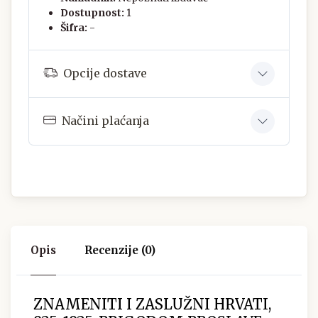
Dostupnost:
1
Šifra:
-
Opcije dostave
Načini plaćanja
Opis
Recenzije (0)
ZNAMENITI I ZASLUŽNI HRVATI,