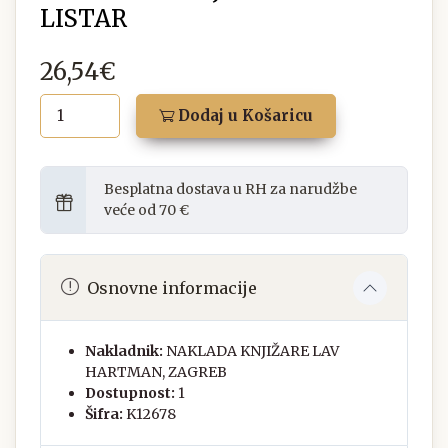
LISTAR
26,54€
Dodaj u Košaricu
Besplatna dostava u RH za narudžbe
veće od 70 €
Osnovne informacije
Nakladnik:
NAKLADA KNJIŽARE LAV
HARTMAN, ZAGREB
Dostupnost:
1
Šifra:
K12678