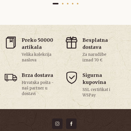
Preko 50000
Besplatna
artikala
dostava
Velika kolekcija
Za narudžbe
naslova
iznad 70 €
Brza dostava
Sigurna
kupovina
Hrvatska pošta -
naš partner u
SSL certifikat i
dostavi
WSPay