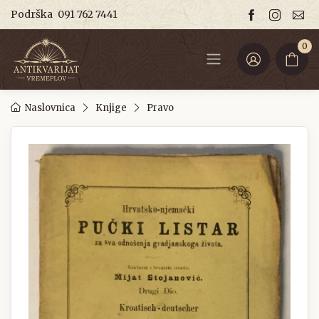
Podrška
091 762 7441
0
Naslovnica
Knjige
Pravo