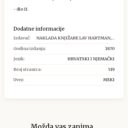
- dio II.
Dodatne informacije
Izdavač:
NAKLADA KNJIŽARE LAV HARTMAN,...
Godina izdanja:
1870
Jezik:
HRVATSKI I NJEMAČKI
Broj stranica:
519
Uvez:
MEKI
Možda vas zanima