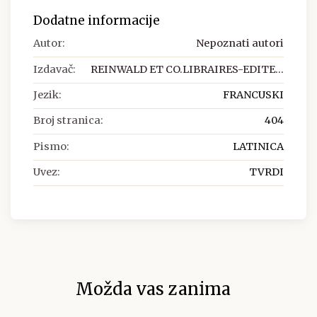
Dodatne informacije
Autor:
Nepoznati autori
Izdavač:
REINWALD ET CO.LIBRAIRES-EDITE...
Jezik:
FRANCUSKI
Broj stranica:
404
Pismo:
LATINICA
Uvez:
TVRDI
Možda vas zanima