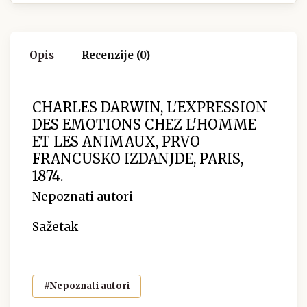
Opis
Recenzije (0)
CHARLES DARWIN, L'EXPRESSION
DES EMOTIONS CHEZ L'HOMME
ET LES ANIMAUX, PRVO
FRANCUSKO IZDANJDE, PARIS,
1874.
Nepoznati autori
Sažetak
#Nepoznati autori