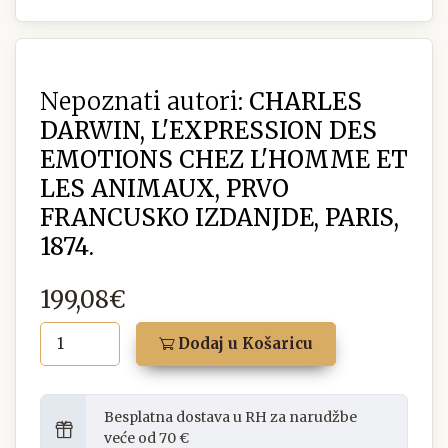
Nepoznati autori:
CHARLES
DARWIN, L'EXPRESSION DES
EMOTIONS CHEZ L'HOMME ET
LES ANIMAUX, PRVO
FRANCUSKO IZDANJDE, PARIS,
1874.
199,08€
Dodaj u Košaricu
Besplatna dostava u RH za narudžbe
veće od 70 €