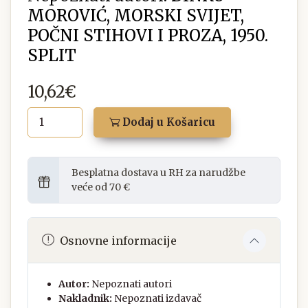
MOROVIĆ, MORSKI SVIJET,
POČNI STIHOVI I PROZA, 1950.
SPLIT
10,62€
Dodaj u Košaricu
Besplatna dostava u RH za narudžbe
veće od 70 €
Osnovne informacije
Autor:
Nepoznati autori
Nakladnik:
Nepoznati izdavač