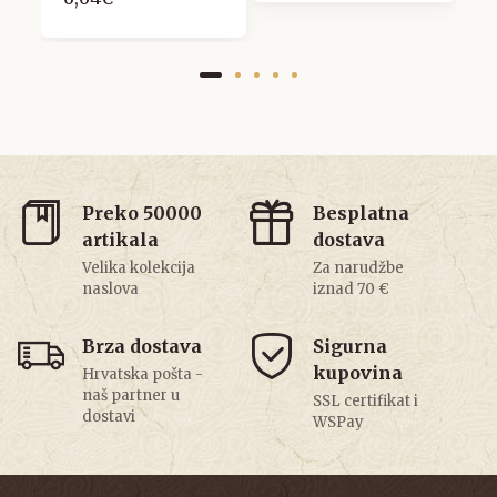
Preko 50000
Besplatna
artikala
dostava
Velika kolekcija
Za narudžbe
naslova
iznad 70 €
Brza dostava
Sigurna
kupovina
Hrvatska pošta -
naš partner u
SSL certifikat i
dostavi
WSPay