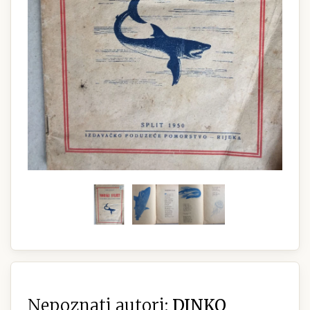
Nepoznati autori:
DINKO