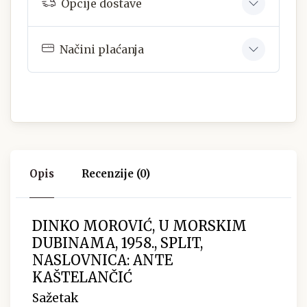
Opcije dostave
Načini plaćanja
Opis
Recenzije (0)
DINKO MOROVIĆ, U MORSKIM
DUBINAMA, 1958., SPLIT,
NASLOVNICA: ANTE
KAŠTELANČIĆ
Sažetak