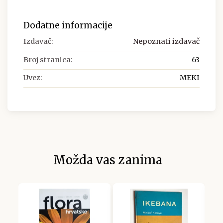
Dodatne informacije
Izdavač:
Nepoznati izdavač
Broj stranica:
63
Uvez:
MEKI
Možda vas zanima