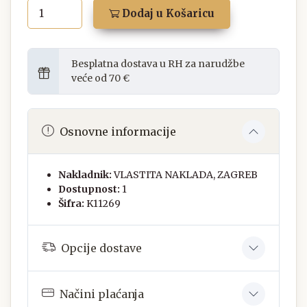
Dodaj u Košaricu
Besplatna dostava u RH za narudžbe
veće od 70 €
Osnovne informacije
Nakladnik:
VLASTITA NAKLADA, ZAGREB
Dostupnost:
1
Šifra:
K11269
Opcije dostave
Načini plaćanja