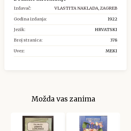
Izdavač:
VLASTITA NAKLADA, ZAGREB
Godina izdanja:
1922
Jezik:
HRVATSKI
Broj stranica:
378
Uvez:
MEKI
Možda vas zanima