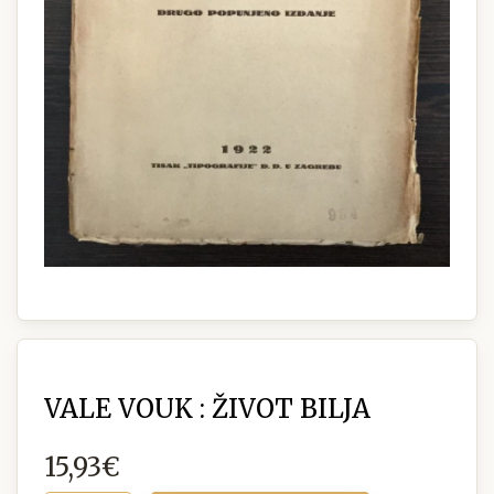
VALE VOUK : ŽIVOT BILJA
15,93€