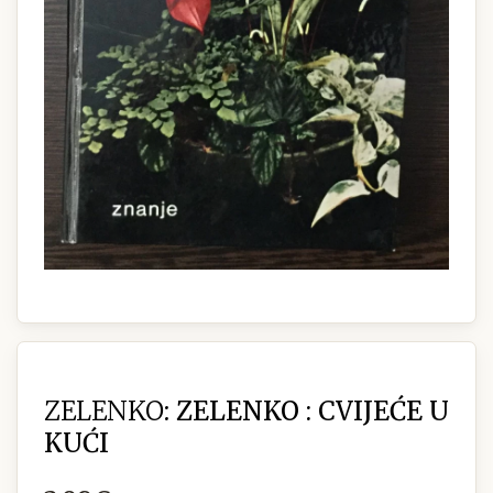
ZELENKO:
ZELENKO : CVIJEĆE U
KUĆI