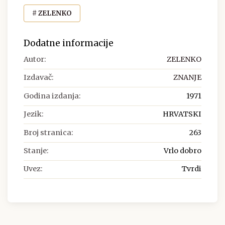
# ZELENKO
Dodatne informacije
Autor:
ZELENKO
Izdavač:
ZNANJE
Godina izdanja:
1971
Jezik:
HRVATSKI
Broj stranica:
263
Stanje:
Vrlo dobro
Uvez:
Tvrdi