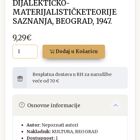
DIJALEKTIČKO-
MATERIJALISTIČKETEORIJE
SAZNANJA, BEOGRAD, 1947.
9,29€
Dodaj u Košaricu
Besplatna dostava u RH za narudžbe
veće od 70 €
Osnovne informacije
Autor:
Nepoznati autori
Nakladnik:
KULTURA, BEOGRAD
Dostupnost:
1