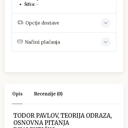
Šifra:
-
Opcije dostave
Načini plaćanja
Opis
Recenzije (0)
TODOR PAVLOV, TEORIJA ODRAZA,
OSNOVNA PITANJA