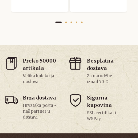
Preko 50000
Besplatna
artikala
dostava
Velika kolekcija
Za narudžbe
naslova
iznad 70 €
Brza dostava
Sigurna
kupovina
Hrvatska pošta -
naš partner u
SSL certifikat i
dostavi
WSPay