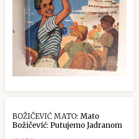
BOŽIČEVIĆ MATO:
Mato
Božičević: Putujemo Jadranom