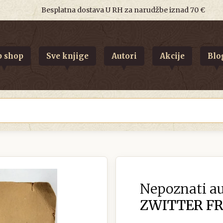
Besplatna dostava U RH za narudžbe iznad 70 €
 shop
Sve knjige
Autori
Akcije
Blo
Nepoznati au
ZWITTER FRA