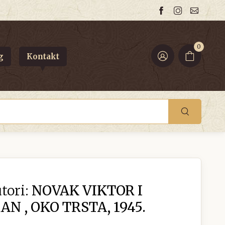
0
g
Kontakt
tori:
NOVAK VIKTOR I
N , OKO TRSTA, 1945.