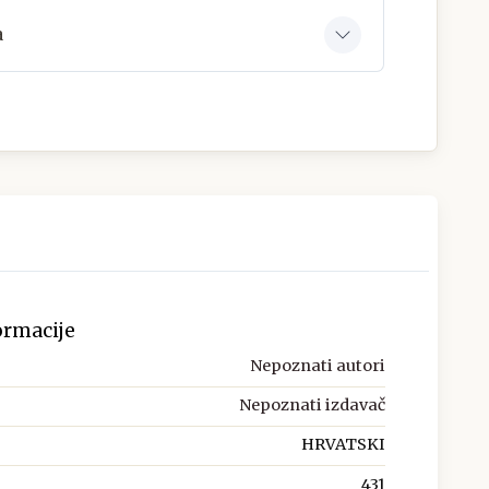
a
ormacije
Nepoznati autori
Nepoznati izdavač
HRVATSKI
431