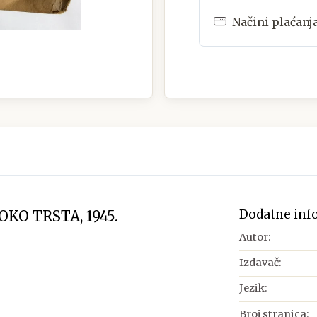
Načini plaćanj
Dodatne inf
KO TRSTA, 1945.
Autor:
Izdavač:
Jezik:
Broj stranica: