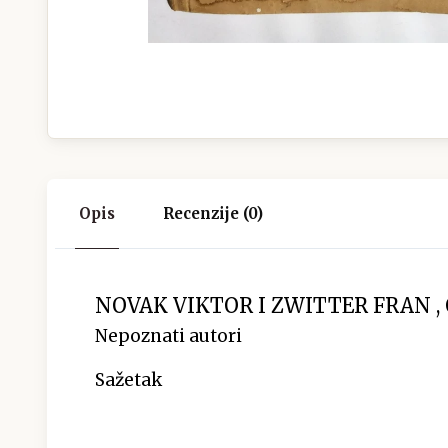
Opis
Recenzije (0)
NOVAK VIKTOR I ZWITTER FRAN , O
Nepoznati autori
Sažetak