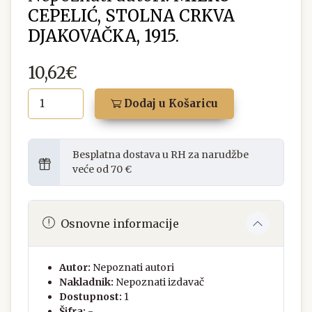
CEPELIĆ, STOLNA CRKVA
DJAKOVAČKA, 1915.
10,62€
Dodaj u Košaricu
Besplatna dostava u RH za narudžbe
veće od 70 €
Osnovne informacije
Autor:
Nepoznati autori
Nakladnik:
Nepoznati izdavač
Dostupnost:
1
Šifra:
-