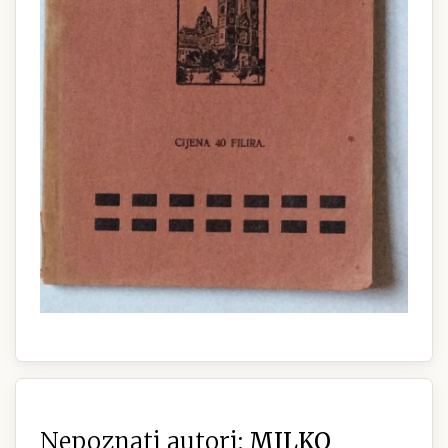
Nepoznati autori:
MILKO