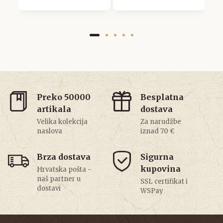
Preko 50000
Besplatna
artikala
dostava
Velika kolekcija
Za narudžbe
naslova
iznad 70 €
Brza dostava
Sigurna
kupovina
Hrvatska pošta -
naš partner u
SSL certifikat i
dostavi
WSPay