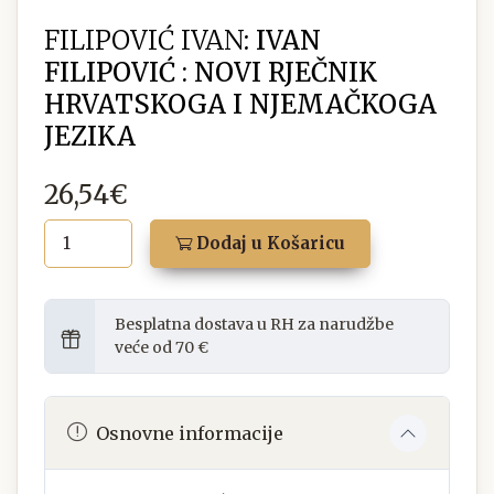
FILIPOVIĆ IVAN:
IVAN
FILIPOVIĆ : NOVI RJEČNIK
HRVATSKOGA I NJEMAČKOGA
JEZIKA
26,54€
Dodaj u Košaricu
Besplatna dostava u RH za narudžbe
veće od 70 €
Osnovne informacije