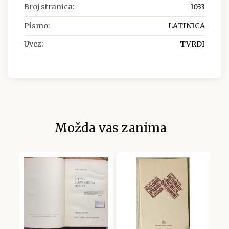
Broj stranica:
1033
Pismo:
LATINICA
Uvez:
TVRDI
Možda vas zanima