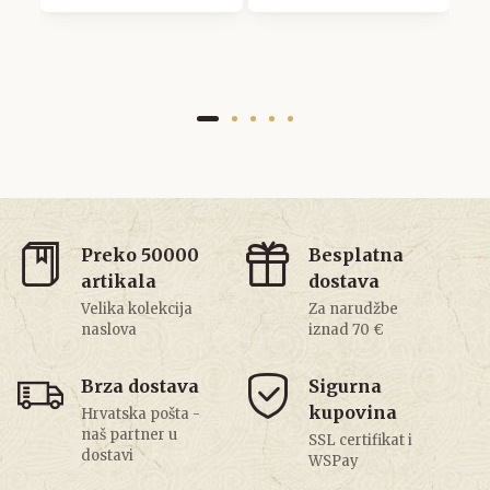
Preko 50000
Besplatna
artikala
dostava
Velika kolekcija
Za narudžbe
naslova
iznad 70 €
Brza dostava
Sigurna
kupovina
Hrvatska pošta -
naš partner u
SSL certifikat i
dostavi
WSPay