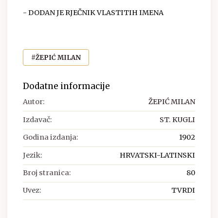
- DODAN JE RJEČNIK VLASTITIH IMENA
#ŽEPIĆ MILAN
Dodatne informacije
Autor:
ŽEPIĆ MILAN
Izdavač:
ST. KUGLI
Godina izdanja:
1902
Jezik:
HRVATSKI-LATINSKI
Broj stranica:
80
Uvez:
TVRDI