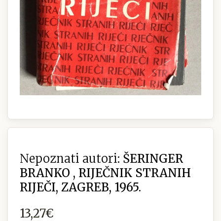
Nepoznati autori:
ŠERINGER
BRANKO , RIJEČNIK STRANIH
RIJEČI, ZAGREB, 1965.
13,27€