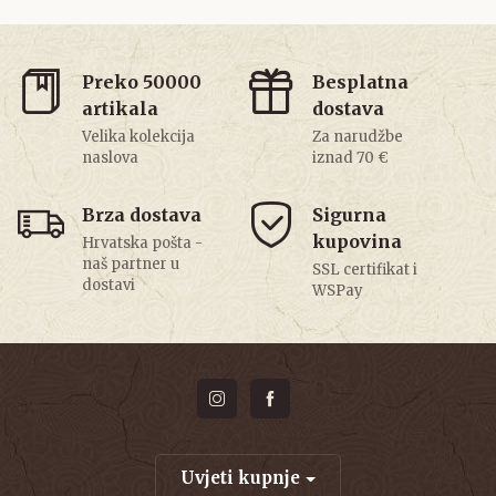
Preko 50000
Besplatna
artikala
dostava
Velika kolekcija
Za narudžbe
naslova
iznad 70 €
Brza dostava
Sigurna
kupovina
Hrvatska pošta -
naš partner u
SSL certifikat i
dostavi
WSPay
Uvjeti kupnje