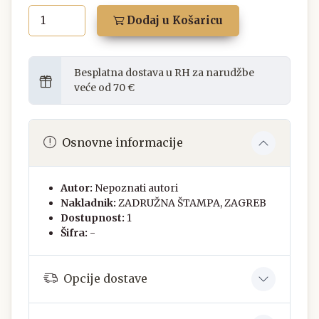
Dodaj u Košaricu
Besplatna dostava u RH za narudžbe
veće od 70 €
Osnovne informacije
Autor:
Nepoznati autori
Nakladnik:
ZADRUŽNA ŠTAMPA, ZAGREB
Dostupnost:
1
Šifra:
-
Opcije dostave