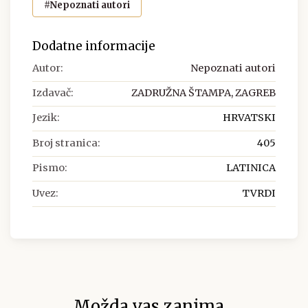
#Nepoznati autori
Dodatne informacije
Autor:
Nepoznati autori
Izdavač:
ZADRUŽNA ŠTAMPA, ZAGREB
Jezik:
HRVATSKI
Broj stranica:
405
Pismo:
LATINICA
Uvez:
TVRDI
Možda vas zanima