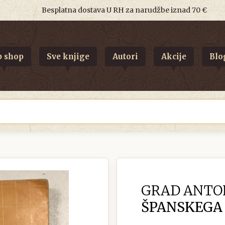
Besplatna dostava U RH za narudžbe iznad 70 €
 shop
Sve knjige
Autori
Akcije
Blo
GRAD ANTO
ŠPANSKEGA 