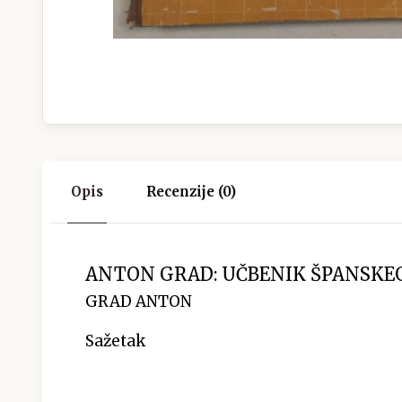
Opis
Recenzije (0)
ANTON GRAD: UČBENIK ŠPANSKEG
GRAD ANTON
Sažetak