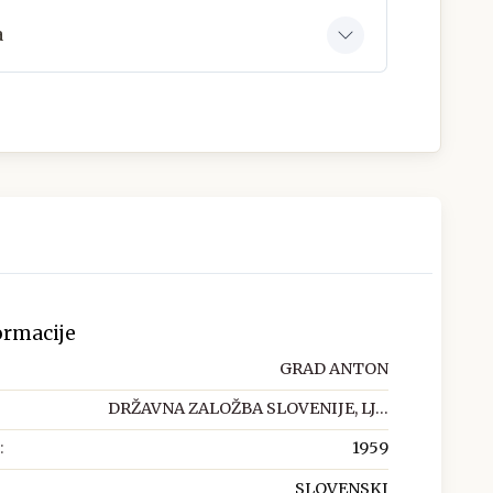
a
ormacije
GRAD ANTON
DRŽAVNA ZALOŽBA SLOVENIJE, LJ...
:
1959
SLOVENSKI