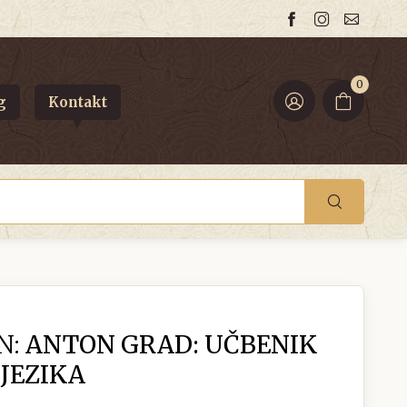
0
g
Kontakt
N:
ANTON GRAD: UČBENIK
JEZIKA