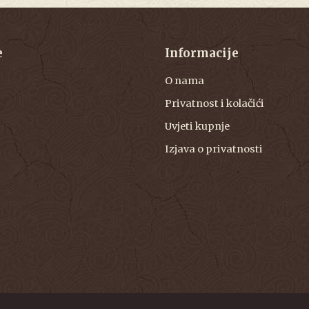
e
Informacije
O nama
Privatnost i kolačići
Uvjeti kupnje
Izjava o privatnosti