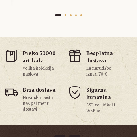
Preko 50000
Besplatna
artikala
dostava
Velika kolekcija
Za narudžbe
naslova
iznad 70 €
Brza dostava
Sigurna
kupovina
Hrvatska pošta -
naš partner u
SSL certifikat i
dostavi
WSPay