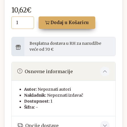
10,62€
Dodaj u Košaricu
Besplatna dostava u RH za narudžbe
veće od 70 €
Osnovne informacije
Autor:
Nepoznati autori
Nakladnik:
Nepoznati izdavač
Dostupnost:
1
Šifra:
-
Opcije dostave