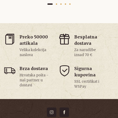
Preko 50000
Besplatna
artikala
dostava
Velika kolekcija
Za narudžbe
naslova
iznad 70 €
Brza dostava
Sigurna
kupovina
Hrvatska pošta -
naš partner u
SSL certifikat i
dostavi
WSPay