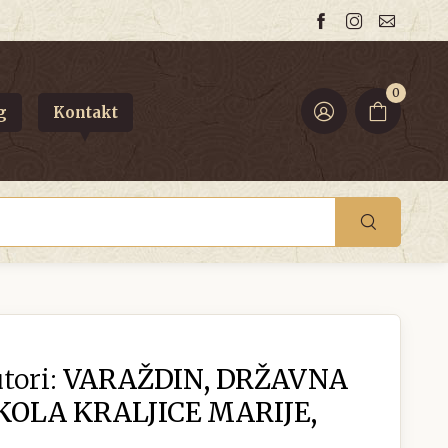
0
g
Kontakt
tori:
VARAŽDIN, DRŽAVNA
OLA KRALJICE MARIJE,