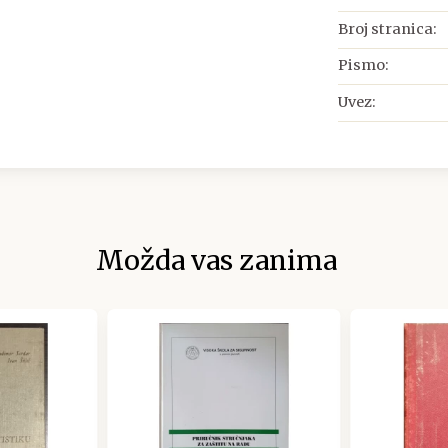
Broj stranica:
Pismo:
Uvez:
Možda vas zanima