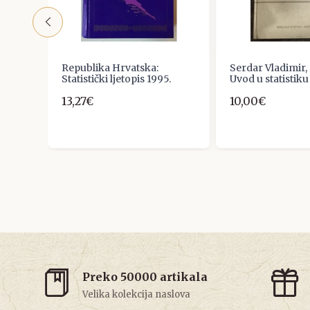
Republika Hrvatska:
Serdar Vladimir, 
Statistički ljetopis 1995.
Uvod u statistiku
13,27€
10,00€
Preko 50000 artikala
Velika kolekcija naslova