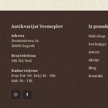
Antikvarijat Vremeplov
Iz ponud
Adresa
Web shop
Zvonimirova 24
Sve knjige
10000 Zagreb
Autori
Broj telefona
Akcije
091 762 7441
Blog
Radno vrijeme
Pon-Pet: 09 -14h i 16 - 19h
Kontakt
Sub: 10 - 13h