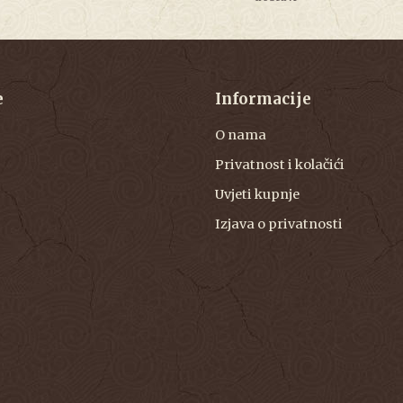
e
Informacije
O nama
Privatnost i kolačići
Uvjeti kupnje
Izjava o privatnosti