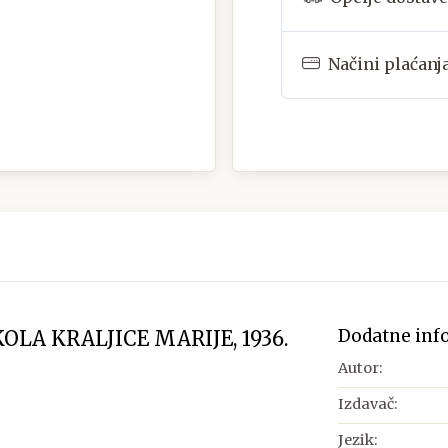
Načini plaćanj
Dodatne inf
LA KRALJICE MARIJE, 1936.
Autor:
Izdavač:
Jezik: