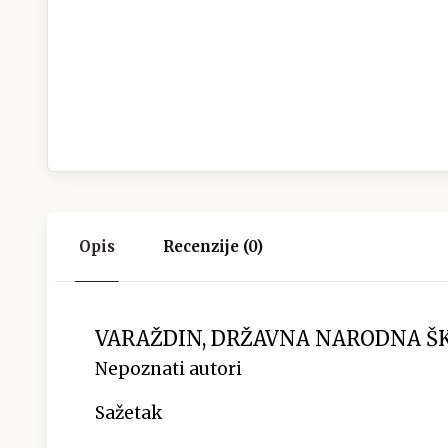
Opis
Recenzije (0)
VARAŽDIN, DRŽAVNA NARODNA ŠKO
Nepoznati autori
Sažetak