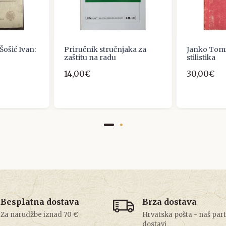
Šošić Ivan:
Priručnik stručnjaka za
Janko Tomi
zaštitu na radu
stilistika
14,00€
30,00€
Besplatna dostava
Brza dostava
Za narudžbe iznad 70 €
Hrvatska pošta - naš par
dostavi