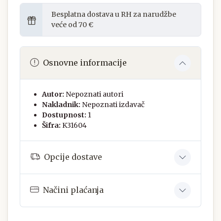
Besplatna dostava u RH za narudžbe
veće od 70 €
Osnovne informacije
Autor:
Nepoznati autori
Nakladnik:
Nepoznati izdavač
Dostupnost:
1
Šifra:
K31604
Opcije dostave
Načini plaćanja