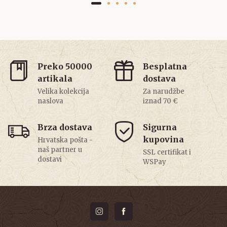
Preko 50000
Besplatna
artikala
dostava
Velika kolekcija
Za narudžbe
naslova
iznad 70 €
Brza dostava
Sigurna
kupovina
Hrvatska pošta -
naš partner u
SSL certifikat i
dostavi
WSPay