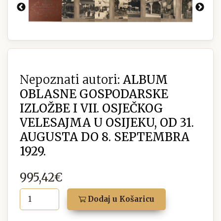
Nepoznati autori:
ALBUM
OBLASNE GOSPODARSKE
IZLOŽBE I VII. OSJEČKOG
VELESAJMA U OSIJEKU, OD 31.
AUGUSTA DO 8. SEPTEMBRA
1929.
995,42€
Dodaj u Košaricu