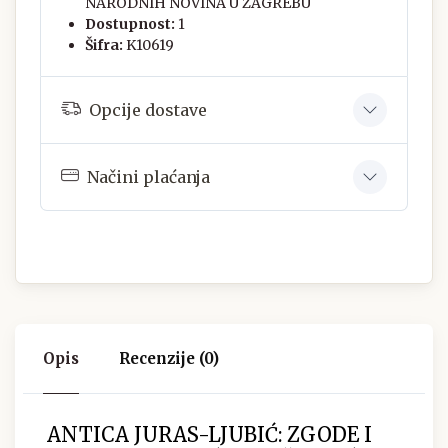
NARODNIH NOVINA U ZAGREBU
Dostupnost:
1
Šifra:
K10619
Opcije dostave
Načini plaćanja
Opis
Recenzije (0)
ANTICA JURAS-LJUBIĆ: ZGODE I