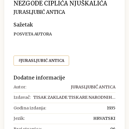
NEZGODE CIPLIĆA NJUŠKALIĆA
JURASLJUBIĆ ANTICA
Sažetak
POSVETA AUTORA
#JURASLJUBIĆ ANTICA
Dodatne informacije
Autor:
JURASLJUBIĆ ANTICA
Izdavač:
TISAK ZAKLADE TISKARE NARODNIH...
Godina izdanja:
1935
Jezik:
HRVATSKI
Broj stranica:
96