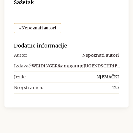
Sažetak
#Nepoznati autori
Dodatne informacije
Autor:
Nepoznati autori
Izdavač:
WEIDINGER&amp;amp;JUGENDSCHRIF...
Jezik:
NJEMAČKI
Broj stranica:
125