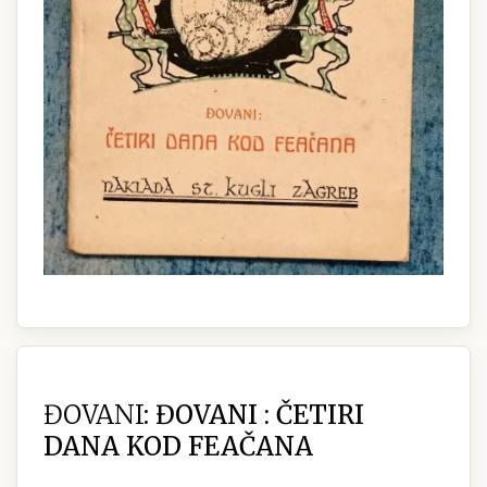
ĐOVANI:
ĐOVANI : ČETIRI
DANA KOD FEAČANA