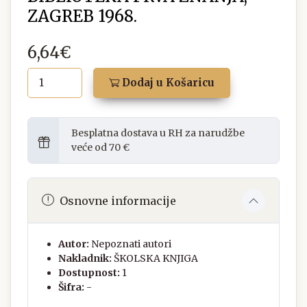
ZAGREB 1968.
6,64€
Dodaj u Košaricu
Besplatna dostava u RH za narudžbe
veće od 70 €
Osnovne informacije
Autor:
Nepoznati autori
Nakladnik:
ŠKOLSKA KNJIGA
Dostupnost:
1
Šifra:
-