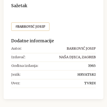
Sažetak
#BARKOVIĆ JOSIP
Dodatne informacije
Autor:
BARKOVIĆ JOSIP
Izdavač:
NAŠA DJECA, ZAGREB
Godina izdanja:
1965
Jezik:
HRVATSKI
Uvez:
TVRDI