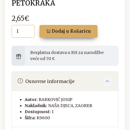
PETOKRAKA
2,65€
Dodaj u Košaricu
Besplatna dostava u RH za narudžbe
veće od 70 €
Osnovne informacije
Autor:
BARKOVIĆ JOSIP
Nakladnik:
NAŠA DJECA, ZAGREB
Dostupnost:
1
Šifra:
K9600