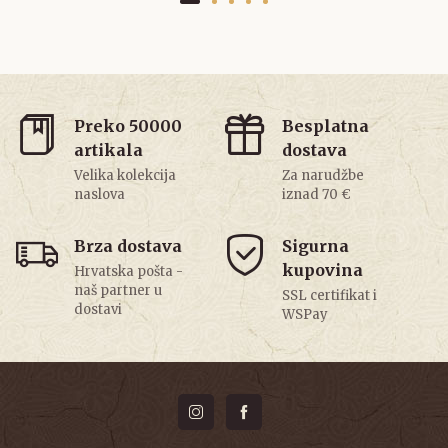
Preko 50000
Besplatna
artikala
dostava
Velika kolekcija
Za narudžbe
naslova
iznad 70 €
Brza dostava
Sigurna
kupovina
Hrvatska pošta -
naš partner u
SSL certifikat i
dostavi
WSPay