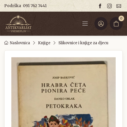
Podrška
091 762 7441
0
Naslovnica
Knjige
Slikovnice i knjige za djecu