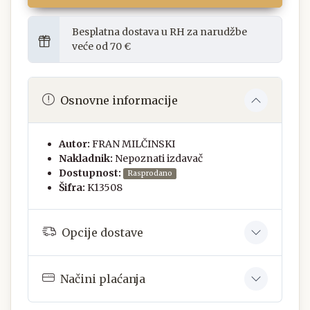
Besplatna dostava u RH za narudžbe
veće od 70 €
Osnovne informacije
Autor:
FRAN MILČINSKI
Nakladnik:
Nepoznati izdavač
Dostupnost:
Rasprodano
Šifra:
K13508
Opcije dostave
Načini plaćanja