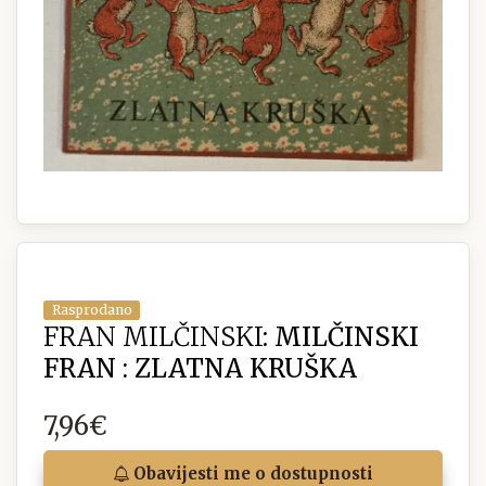
Rasprodano
FRAN MILČINSKI:
MILČINSKI
FRAN : ZLATNA KRUŠKA
7,96€
Obavijesti me o dostupnosti