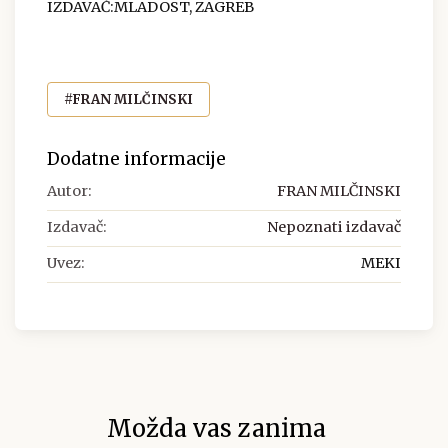
IZDAVAČ:MLADOST, ZAGREB
#FRAN MILČINSKI
Dodatne informacije
Autor:
FRAN MILČINSKI
Izdavač:
Nepoznati izdavač
Uvez:
MEKI
Možda vas zanima