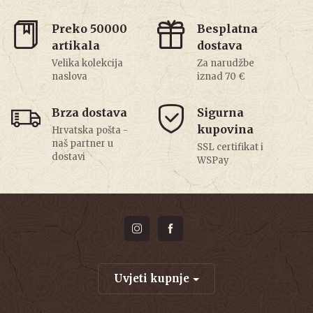
Preko 50000
Besplatna
artikala
dostava
Velika kolekcija
Za narudžbe
naslova
iznad 70 €
Brza dostava
Sigurna
kupovina
Hrvatska pošta -
naš partner u
SSL certifikat i
dostavi
WSPay
Uvjeti kupnje