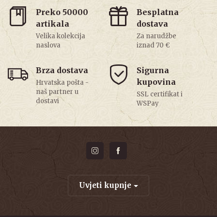
Preko 50000
Besplatna
artikala
dostava
Velika kolekcija
Za narudžbe
naslova
iznad 70 €
Brza dostava
Sigurna
kupovina
Hrvatska pošta -
naš partner u
SSL certifikat i
dostavi
WSPay
Uvjeti kupnje