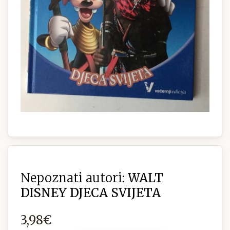
Nepoznati autori:
WALT
DISNEY DJECA SVIJETA
3,98€