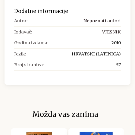
Dodatne informacije
Autor:
Nepoznati autori
Izdavač:
VJESNIK
Godina izdanja:
2010
Jezik:
HRVATSKI (LATINICA)
Broj stranica:
57
Možda vas zanima