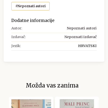
#Nepoznati autori
Dodatne informacije
Autor:
Nepoznati autori
Izdavač:
Nepoznati izdavač
Jezik:
HRVATSKI
Možda vas zanima