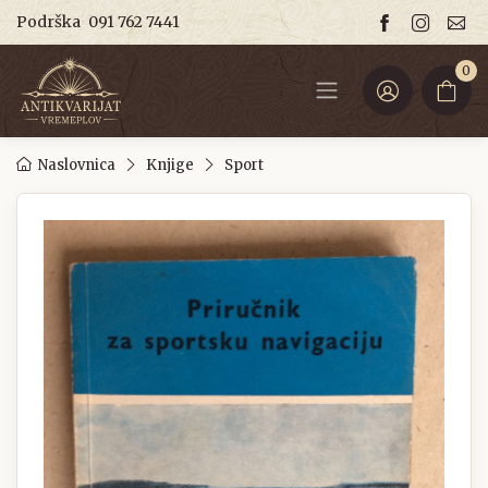
Podrška
091 762 7441
0
Naslovnica
Knjige
Sport