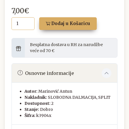
7,00€
Dodaj u Košaricu
Besplatna dostava u RH za narudžbe
veće od 70 €
Osnovne informacije
Autor:
Marinović Antun
Nakladnik:
SLOBODNA DALMACIJA, SPLIT
Dostupnost:
2
Stanje:
Dobro
Šifra:
k3904x