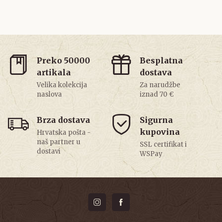
Preko 50000
Besplatna
artikala
dostava
Velika kolekcija
Za narudžbe
naslova
iznad 70 €
Brza dostava
Sigurna
kupovina
Hrvatska pošta -
naš partner u
SSL certifikat i
dostavi
WSPay