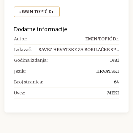
#EMIN TOPIĆ Dr.
Dodatne informacije
Autor:
EMIN TOPIĆ Dr.
Izdavač:
SAVEZ HRVATSKE ZA BORILAČKE SP...
Godina izdanja:
1981
Jezik:
HRVATSKI
Broj stranica:
64
Uvez:
MEKI