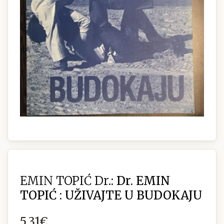
EMIN TOPIĆ Dr.:
Dr. EMIN
TOPIĆ : UŽIVAJTE U BUDOKAJU
5,31€