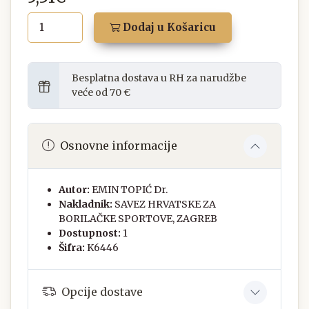
Dodaj u Košaricu
Besplatna dostava u RH za narudžbe
veće od 70 €
Osnovne informacije
Autor:
EMIN TOPIĆ Dr.
Nakladnik:
SAVEZ HRVATSKE ZA
BORILAČKE SPORTOVE, ZAGREB
Dostupnost:
1
Šifra:
K6446
Opcije dostave