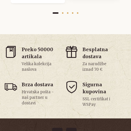
Preko 50000
Besplatna
artikala
dostava
Velika kolekcija
Za narudžbe
naslova
iznad 70 €
Brza dostava
Sigurna
kupovina
Hrvatska pošta -
naš partner u
SSL certifikat i
dostavi
WSPay