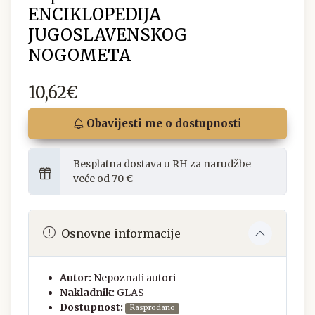
ENCIKLOPEDIJA
JUGOSLAVENSKOG
NOGOMETA
10,62€
Obavijesti me o dostupnosti
Besplatna dostava u RH za narudžbe
veće od 70 €
Osnovne informacije
Autor:
Nepoznati autori
Nakladnik:
GLAS
Dostupnost:
Rasprodano