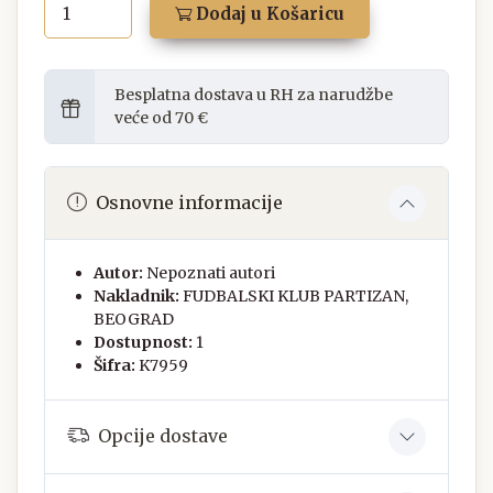
Dodaj u Košaricu
Besplatna dostava u RH za narudžbe
veće od 70 €
Osnovne informacije
Autor:
Nepoznati autori
Nakladnik:
FUDBALSKI KLUB PARTIZAN,
BEOGRAD
Dostupnost:
1
Šifra:
K7959
Opcije dostave