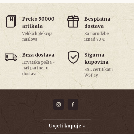
Preko 50000
Besplatna
artikala
dostava
Velika kolekcija
Za narudžbe
naslova
iznad 70 €
Brza dostava
Sigurna
kupovina
Hrvatska pošta -
naš partner u
SSL certifikat i
dostavi
WSPay
Uvjeti kupnje